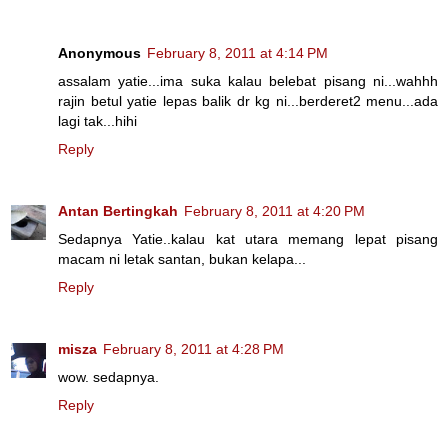
Anonymous
February 8, 2011 at 4:14 PM
assalam yatie...ima suka kalau belebat pisang ni...wahhh
rajin betul yatie lepas balik dr kg ni...berderet2 menu...ada
lagi tak...hihi
Reply
Antan Bertingkah
February 8, 2011 at 4:20 PM
Sedapnya Yatie..kalau kat utara memang lepat pisang
macam ni letak santan, bukan kelapa...
Reply
misza
February 8, 2011 at 4:28 PM
wow. sedapnya.
Reply