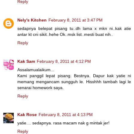
Reply
Nely's Kitchen
February 8, 2011 at 3:47 PM
sedapnya belepat pisang tu..dh lama x mkn ni..kak atie
antar kt cni sikit..hehe Ok..msk list..mesti buat nih..
Reply
Kak Sam
February 8, 2011 at 4:12 PM
Assalamualaikum...
Kami panggil lepat pisang. Bestnya. Dapur kak yatie ni
memang mengancam sungguh le. Hisshhh tambah lagi le
senarai homework saya.
Reply
Kak Rose
February 8, 2011 at 4:13 PM
yatie.... sedapnya. rasa macam nak g mintak jer!
Reply