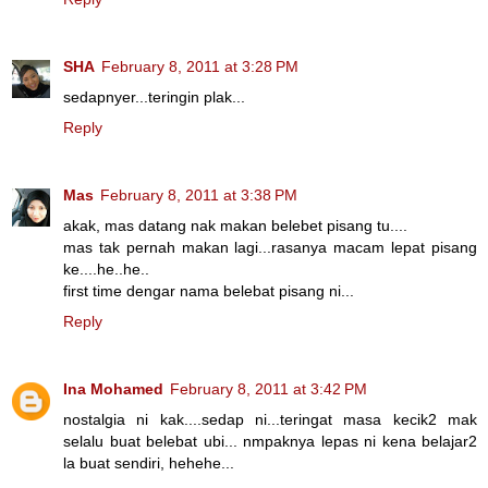
SHA
February 8, 2011 at 3:28 PM
sedapnyer...teringin plak...
Reply
Mas
February 8, 2011 at 3:38 PM
akak, mas datang nak makan belebet pisang tu....
mas tak pernah makan lagi...rasanya macam lepat pisang
ke....he..he..
first time dengar nama belebat pisang ni...
Reply
Ina Mohamed
February 8, 2011 at 3:42 PM
nostalgia ni kak....sedap ni...teringat masa kecik2 mak
selalu buat belebat ubi... nmpaknya lepas ni kena belajar2
la buat sendiri, hehehe...