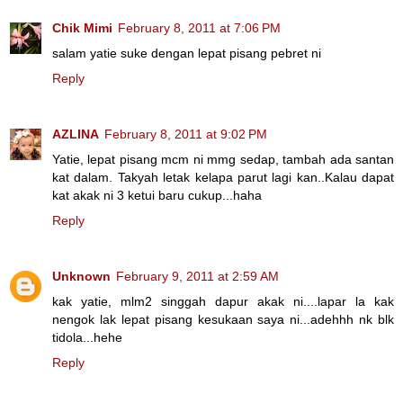
Chik Mimi
February 8, 2011 at 7:06 PM
salam yatie suke dengan lepat pisang pebret ni
Reply
AZLINA
February 8, 2011 at 9:02 PM
Yatie, lepat pisang mcm ni mmg sedap, tambah ada santan
kat dalam. Takyah letak kelapa parut lagi kan..Kalau dapat
kat akak ni 3 ketui baru cukup...haha
Reply
Unknown
February 9, 2011 at 2:59 AM
kak yatie, mlm2 singgah dapur akak ni....lapar la kak
nengok lak lepat pisang kesukaan saya ni...adehhh nk blk
tidola...hehe
Reply