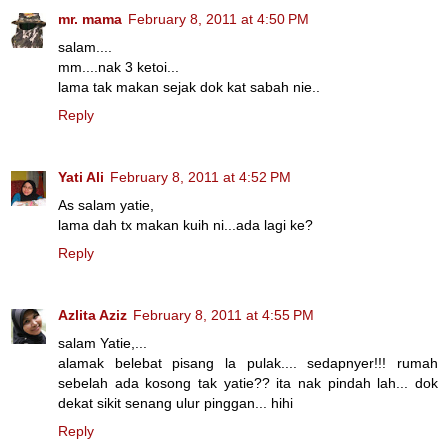
mr. mama
February 8, 2011 at 4:50 PM
salam....
mm....nak 3 ketoi...
lama tak makan sejak dok kat sabah nie..
Reply
Yati Ali
February 8, 2011 at 4:52 PM
As salam yatie,
lama dah tx makan kuih ni...ada lagi ke?
Reply
Azlita Aziz
February 8, 2011 at 4:55 PM
salam Yatie,...
alamak belebat pisang la pulak.... sedapnyer!!! rumah
sebelah ada kosong tak yatie?? ita nak pindah lah... dok
dekat sikit senang ulur pinggan... hihi
Reply