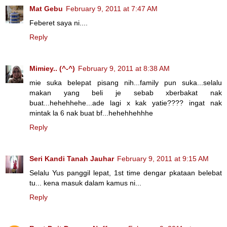
Mat Gebu
February 9, 2011 at 7:47 AM
Feberet saya ni....
Reply
Mimiey.. (^-^)
February 9, 2011 at 8:38 AM
mie suka belepat pisang nih...family pun suka...selalu
makan yang beli je sebab xberbakat nak
buat...hehehhehe...ade lagi x kak yatie???? ingat nak
mintak la 6 nak buat bf...hehehhehhhe
Reply
Seri Kandi Tanah Jauhar
February 9, 2011 at 9:15 AM
Selalu Yus panggil lepat, 1st time dengar pkataan belebat
tu... kena masuk dalam kamus ni...
Reply