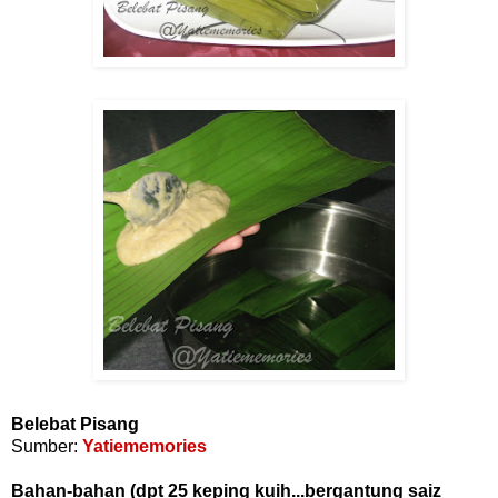
Belebat Pisang
Sumber:
Yatiememories
Bahan-bahan (dpt 25 keping kuih...bergantung saiz