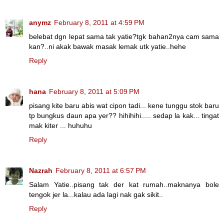
anymz
February 8, 2011 at 4:59 PM
belebat dgn lepat sama tak yatie?tgk bahan2nya cam sama
kan?..ni akak bawak masak lemak utk yatie..hehe
Reply
hana
February 8, 2011 at 5:09 PM
pisang kite baru abis wat cipon tadi... kene tunggu stok baru
tp bungkus daun apa yer?? hihihihi..... sedap la kak... tingat
mak kiter ... huhuhu
Reply
Nazrah
February 8, 2011 at 6:57 PM
Salam Yatie..pisang tak der kat rumah..maknanya bole
tengok jer la...kalau ada lagi nak gak sikit..
Reply